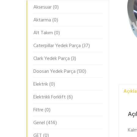
Aksesuar
(0)
Aktarma
(0)
Alt Takım
(0)
Caterpillar Yedek Parça
(37)
Clark Yedek Parça
(3)
Doosan Yedek Parça
(130)
Elektrik
(0)
Açıkl
Elektrikli Forklift
(6)
Filtre
(0)
Açı
Genel
(414)
Kalm
GET
(0)