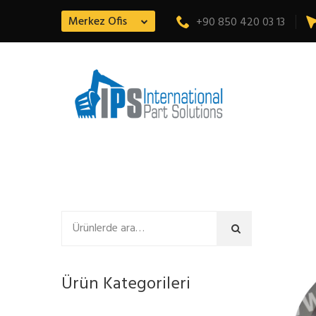
Merkez Ofis
+90 850 420 03 13
Ara
Ürün Kategorileri