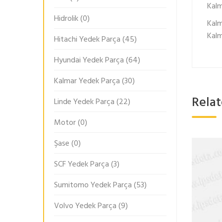
Kal
Hidrolik
(0)
Kalm
Kalm
Hitachi Yedek Parça
(45)
Hyundai Yedek Parça
(64)
Kalmar Yedek Parça
(30)
Rela
Linde Yedek Parça
(22)
Motor
(0)
Şase
(0)
SCF Yedek Parça
(3)
Sumitomo Yedek Parça
(53)
Volvo Yedek Parça
(9)