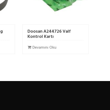
ng
Doosan A244726 Valf
Kontrol Kartı
Devamını Oku