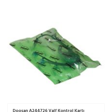
Doosan A244726 Valf Kontrol Kartı