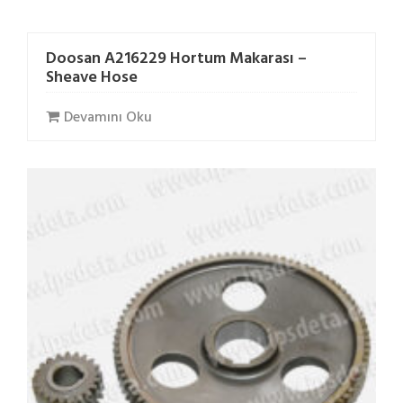
Doosan A216229 Hortum Makarası –
Sheave Hose
Devamını Oku