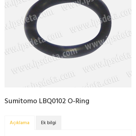
Sumitomo LBQ0102 O-Ring
Açıklama
Ek bilgi